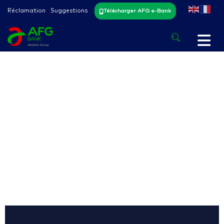
Réclamation
Suggestions
Télécharger AFG e-Bank
Particuliers