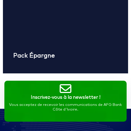
Idéal pour sécuriser vos économies et accéder à des
services bancaires de base :
– Accessible à tous types de revenus
– AFG E-bank / Bank to Wallet pour une gestion en
ligne simplifiée
– Bancassurance (en option) pour une protection
financière
Pack Épargne
Demander à être contacté(e)
Inscrivez-vous à la newsletter !
Vous acceptez de recevoir les communications de AFG Bank
Côte d'Ivoire.