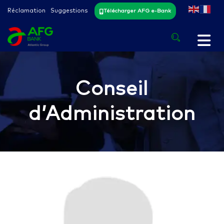
Réclamation
Suggestions
Télécharger AFG e-Bank
Conseil
d’Administration