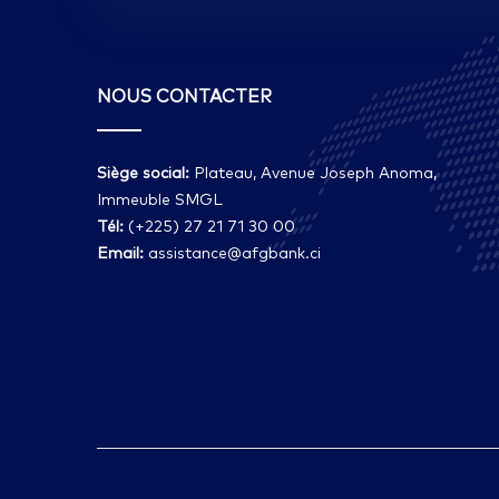
NOUS CONTACTER
Siège social:
Plateau, Avenue Joseph Anoma,
Immeuble SMGL
Tél:
(+225) 27 21 71 30 00
Email:
assistance@afgbank.ci