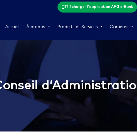
Télécharger l'application AFG e-Bank
Accueil
À propos
Produits et Services
Carrières
onseil d’Administrati