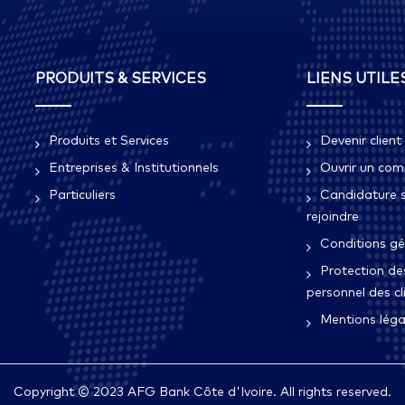
PRODUITS & SERVICES
LIENS UTILE
Produits et Services
Devenir client
Entreprises & Institutionnels
Ouvrir un co
Particuliers
Candidature 
rejoindre
Conditions gé
Protection de
personnel des c
Mentions léga
Copyright © 2023 AFG Bank Côte d'Ivoire. All rights reserved.