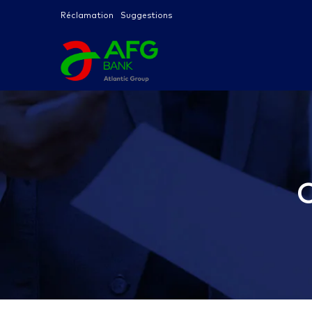
Réclamation
Suggestions
C