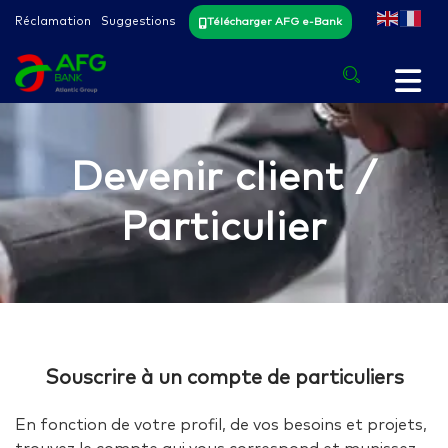
Réclamation
Suggestions
Télécharger AFG e-Bank
Devenir client /
Particulier
Souscrire à un compte de particuliers
En fonction de votre profil, de vos besoins et projets,