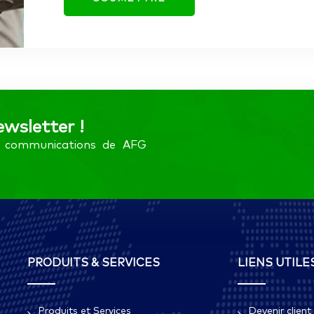
ewsletter !
es communications de AFG
PRODUITS & SERVICES
LIENS UTILE
Produits et Services
Devenir client