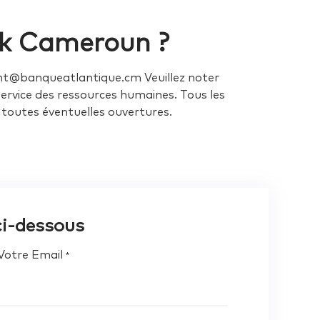
nk Cameroun ?
ent@banqueatlantique.cm Veuillez noter
ervice des ressources humaines. Tous les
 toutes éventuelles ouvertures.
 ci-dessous
Votre Email
*