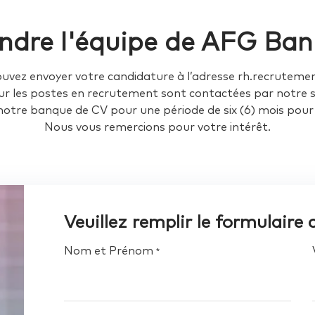
oindre l'équipe de AFG Ba
pouvez envoyer votre candidature à l’adresse rh.recrutem
ur les postes en recrutement sont contactées par notre s
otre banque de CV pour une période de six (6) mois pour
Nous vous remercions pour votre intérêt.
Veuillez remplir le formulaire
Nom et Prénom
*