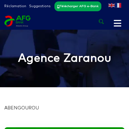
Réclamation
Suggestions
Télécharger AFG e-Bank
Agence Zaranou
ABENGOUROU