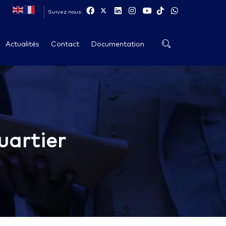
Suivez nous:
Actualités
Contact
Documentation
artier