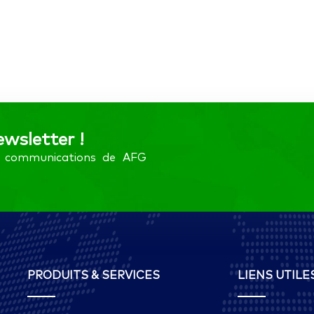
ewsletter !
es communications de AFG
PRODUITS & SERVICES
LIENS UTILE