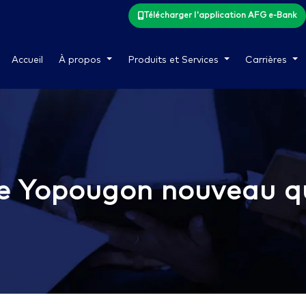
Télécharger l'application AFG e-Bank
Accueil
À propos
Produits et Services
Carrières
e Yopougon nouveau qu