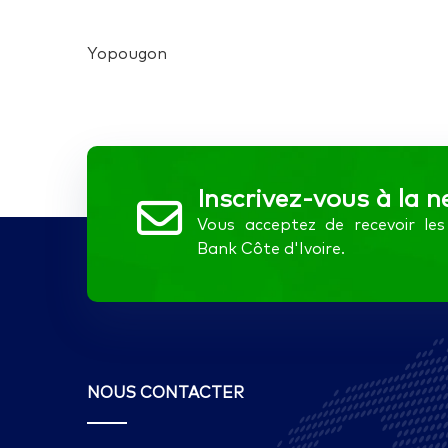
Yopougon
Inscrivez-vous à la n
Vous acceptez de recevoir l
Bank Côte d'Ivoire.
NOUS CONTACTER