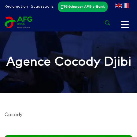
Réclamation
Suggestions
Télécharger AFG e-Bank
Agence Cocody Djibi
Cocody