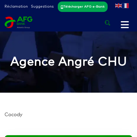
Réclamation
Suggestions
Télécharger AFG e-Bank
Agence Angré CHU
Cocody