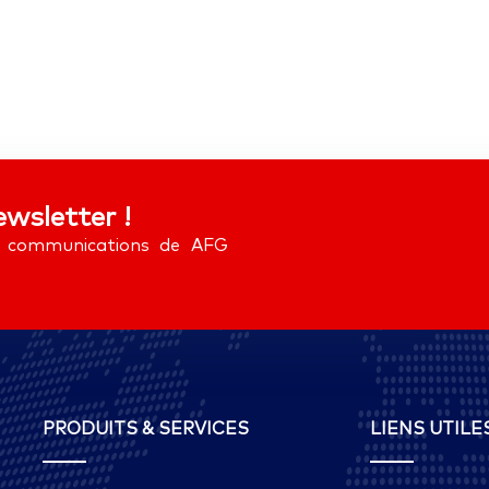
ewsletter !
es communications de AFG
PRODUITS & SERVICES
LIENS UTILE