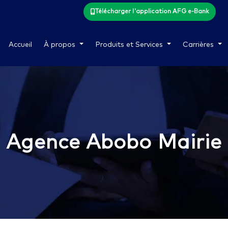
Télécharger l'application AFG e-Bank
Accueil
À propos
Produits et Services
Carrières
Agence Abobo Mairie