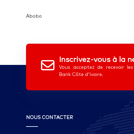
Abobo
Inscrivez-vous à la n
Vous acceptez de recevoir l
Bank Côte d'Ivoire.
NOUS CONTACTER