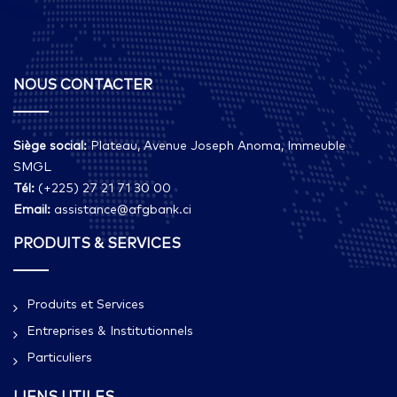
NOUS CONTACTER
Siège social:
Plateau, Avenue Joseph Anoma, Immeuble
SMGL
Tél:
(+225) 27 21 71 30 00
Email:
assistance@afgbank.ci
PRODUITS & SERVICES
Produits et Services
Entreprises & Institutionnels
Particuliers
LIENS UTILES