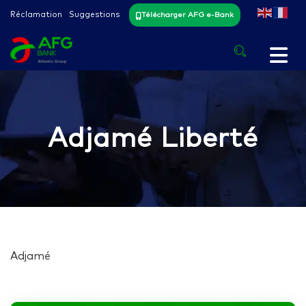
Réclamation
Suggestions
Télécharger AFG e-Bank
Adjamé Liberté
Adjamé