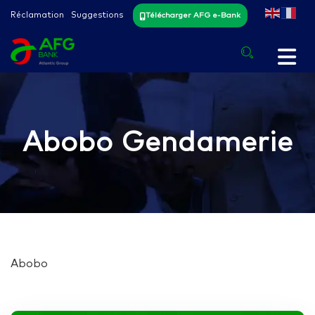
Réclamation
Suggestions
Télécharger AFG e-Bank
Abobo Gendamerie
Abobo